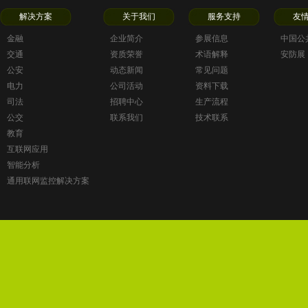
解决方案
关于我们
服务支持
友
金融
企业简介
参展信息
中国公
交通
资质荣誉
术语解释
安防展
公安
动态新闻
常见问题
电力
公司活动
资料下载
司法
招聘中心
生产流程
公交
联系我们
技术联系
教育
互联网应用
智能分析
通用联网监控解决方案