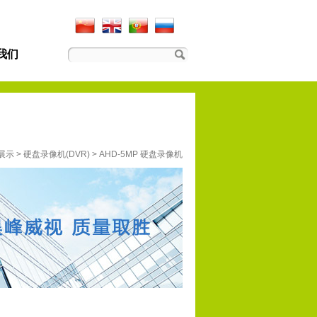
我们
展示
>
硬盘录像机(DVR)
>
AHD-5MP 硬盘录像机