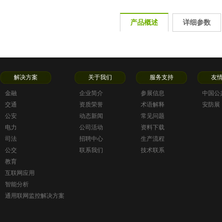
产品概述
详细参数
解决方案
关于我们
服务支持
友
金融
企业简介
参展信息
中国公
交通
资质荣誉
术语解释
安防展
公安
动态新闻
常见问题
电力
公司活动
资料下载
司法
招聘中心
生产流程
公交
联系我们
技术联系
教育
互联网应用
智能分析
通用联网监控解决方案