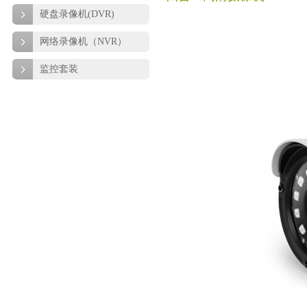
硬盘录像机(DVR)
网络录像机（NVR）
监控套装